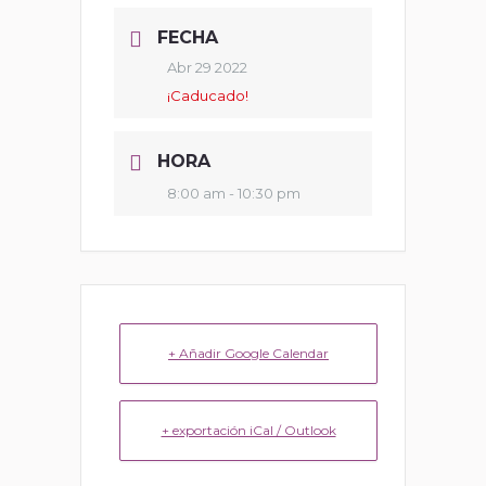
FECHA
Abr 29 2022
¡Caducado!
HORA
8:00 am - 10:30 pm
+ Añadir Google Calendar
+ exportación iCal / Outlook