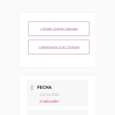
+ Añadir Google Calendar
+ exportación iCal / Outlook
FECHA
Oct 24 2024
¡Caducado!