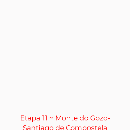
Etapa 11 ~ Monte do Gozo-
Santiago de Compostela