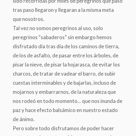
sido recorridas por miles de peregrinos que paso
tras paso llegaron y llegaran a la misma meta
que nosotros.
Tal vez no somos peregrinos al uso, solo
peregrinos “sabaderos” sin embargo hemos
disfrutado día tras día de los caminos de tierra,
de los de asfalto, de pasar entre los árboles, de
pisar la nieve, de pisar la hojarasca, de evitar los
charcos, de tratar de vadear el barro, de subir
cuestas interminables y de bajarlas, incluso de
mojarnos y embarrarnos, de la naturaleza que
nos rodeó en todo momento… que nos inunda de
paz y hace efecto balsámico en nuestro estado
de ánimo.
Pero sobre todo disfrutamos de poder hacer