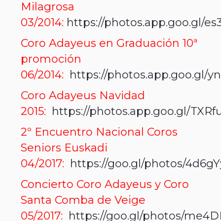
Milagrosa
03/2014:
https://photos.app.goo.gl
Coro Adayeus en Graduación 10ª
promoción
06/2014:
https://photos.app.goo.gl
Coro Adayeus Navidad
2015:
https://photos.app.goo.gl/T
2º Encuentro Nacional Coros
Seniors Euskadi
04/2017:
https://goo.gl/photos/4d6
Concierto Coro Adayeus y Coro
Santa Comba de Veige
05/2017:
https://goo.gl/photos/me