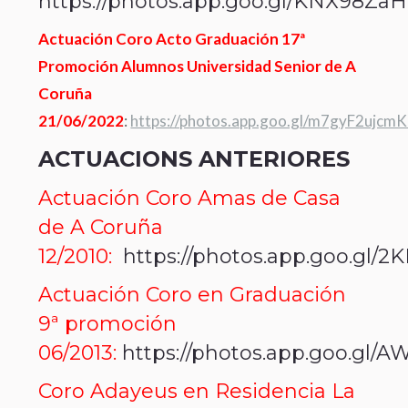
https://photos.app.goo.gl/KNX98Z
Actuación Coro Acto Graduación 17ª
Promoción Alumnos Universidad Senior de A
Coruña
21/06/2022
:
https://photos.app.goo.gl/m7gyF2ujcm
ACTUACIONS ANTERIORES
Actuación Coro Amas de Casa
de A Coruña
12/2010:
https://photos.app.goo.gl/
Actuación Coro en Graduación
9ª promoción
06/2013:
https://photos.app.goo.gl
Coro Adayeus en Residencia La