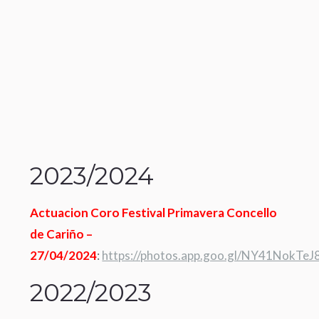
2023/2024
Actuacion Coro Festival Primavera Concello
de Cariño –
27/04/2024
:
https://photos.app.goo.gl/NY41NokTe
2022/2023