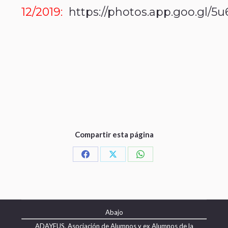
12/2019:
https://photos.app.goo.gl
Compartir esta página
Abajo
ADAYEUS, Asociación de Alumnos y ex Alumnos de la