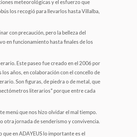
iciones meteorológicas y el esfuerzo que
ús los recogió para llevarlos hasta Villalba,
nar con precaución, pero la belleza del
vo en funcionamiento hasta finales de los
erario. Este paseo fue creado en el 2006 por
 los años, en colaboración con el concello de
terario. Son figuras, de piedra o de metal, que
“hectómetros literarios” porque entre cada
te menú que nos hizo olvidar el mal tiempo.
do otra jornada de senderismo y convivencia.
do que en ADAYEUS lo importante es el