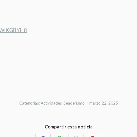
xvcWiKGBYH8
Categorías:
Actividades
,
Senderismo
marzo 22, 2025
Compartir esta noticia