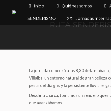
Inicio
Quiénes somos
SENDERISMO
XXII Jornadas Interna
RUTA SENDERIS
La jornada comenzó a las 8,30 de la mañana, c
Villalba, un entorno natural de gran belleza
pesar del día gris y la persistente lluvia, el 
Desde la charca, tomamos un sendero que nos
que avanzábamos.