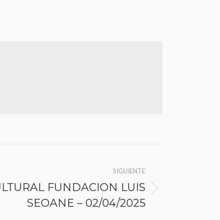
SIGUIENTE
CULTURAL FUNDACION LUIS
SEOANE – 02/04/2025