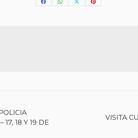
POLICIA
VISITA 
7, 18 Y 19 DE