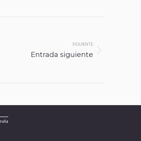
SIGUIENTE
Entrada siguiente
oruña