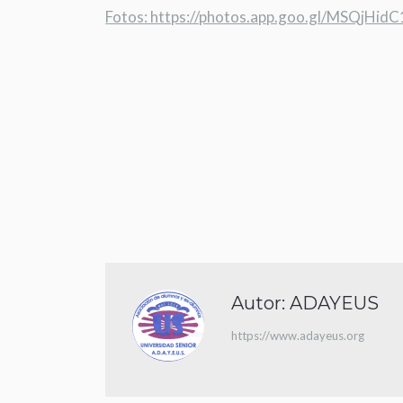
Fotos: https://photos.app.goo.gl/MSQjHi
Autor:
ADAYEUS
https://www.adayeus.org