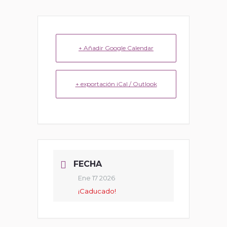
+ Añadir Google Calendar
+ exportación iCal / Outlook
FECHA
Ene 17 2026
¡Caducado!