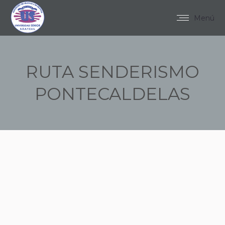
Menú
RUTA SENDERISMO
PONTECALDELAS