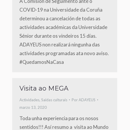
A Comisión de Seguimento ante o
COVID-19 na Universidade da Coruña
determinou a cancelación de todas as
actividades académicas da Universidade
Sénior durante os vindeiros 15 días.
ADAYEUS non realizará ningunha das
actividades programadas ata novo aviso.
#QuedamosNaCasa
Visita ao MEGA
Actividades
,
Saídas culturais
Por
ADAYEUS
marzo 13, 2020
Toda unha experiencia para os nosos
sentidos!!! Así resumo a visita ao Mundo