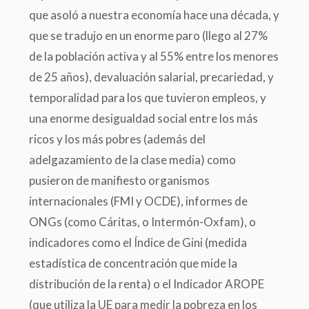
que asoló a nuestra economía hace una década, y
que se tradujo en un enorme paro (llego al 27%
de la población activa y al 55% entre los menores
de 25 años), devaluación salarial, precariedad, y
temporalidad para los que tuvieron empleos, y
una enorme desigualdad social entre los más
ricos y los más pobres (además del
adelgazamiento de la clase media) como
pusieron de manifiesto organismos
internacionales (FMI y OCDE), informes de
ONGs (como Cáritas, o Intermón-Oxfam), o
indicadores como el Índice de Gini (medida
estadística de concentración que mide la
distribución de la renta) o el Indicador AROPE
(que utiliza la UE para medir la pobreza en los