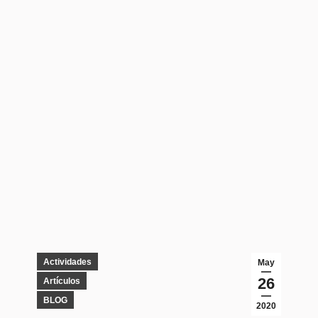
Actividades
May
26
Artículos
BLOG
2020